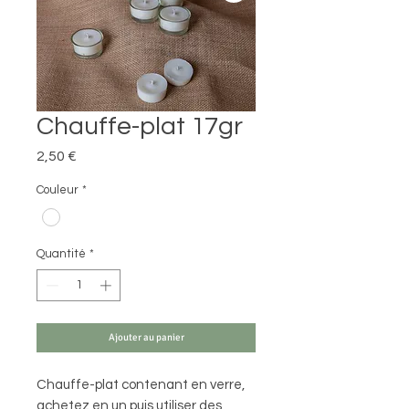
Chauffe-plat 17gr
Prix
2,50 €
Couleur
*
Quantité
*
Ajouter au panier
Chauffe-plat contenant en verre,
achetez en un puis utiliser des