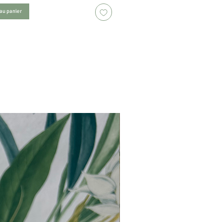
 au panier