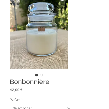
Bonbonnière
Prix
42,00 €
Parfum
*