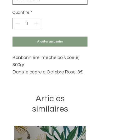
Quantité
*
Ajouter au panier
Bonbonnière, mèche bois coeur,
300gr
Dans le cadre d'Octobre Rose: 3€
reversés au centre ressources
Articles
similaires